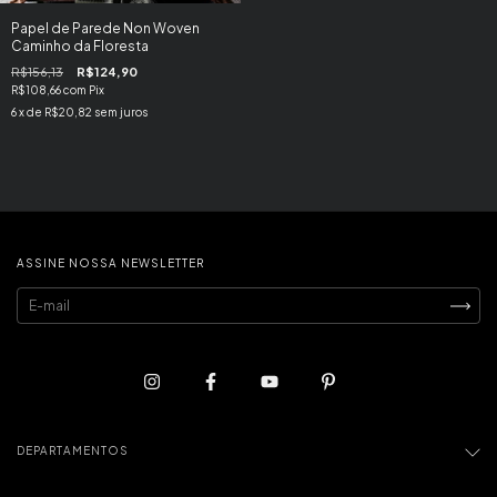
Papel de Parede Non Woven
Caminho da Floresta
R$156,13
R$124,90
R$108,66
com
Pix
6
x de
R$20,82
sem juros
ASSINE NOSSA NEWSLETTER
DEPARTAMENTOS