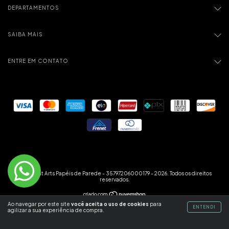
DEPARTAMENTOS
SAIBA MAIS
ENTRE EM CONTATO
Copyright Arts Papéis de Parede - 35797206000179 - 2026. Todos os direitos
reservados.
Ao navegar por este site
você aceita o uso de cookies
para
ENTENDI
agilizar a sua experiência de compra.