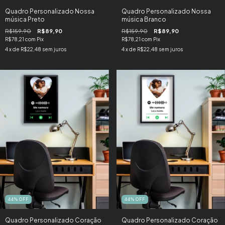
Quadro Personalizado Nossa
Quadro Personalizado Nossa
música Preto
música Branco
R$159,90
R$89,90
R$159,90
R$89,90
R$78,21
com
Pix
R$78,21
com
Pix
4
x de
R$22,48
sem juros
4
x de
R$22,48
sem juros
44
%
OFF
44
%
OFF
Quadro Personalizado Coração
Quadro Personalizado Coração