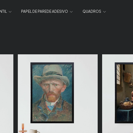
NTIL
PAPEL DE PAREDE ADESIVO
QUADROS