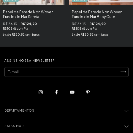
Papel de Parede Non Woven
Papel de Parede Non Woven
Fundo do Mar Sereia
Fundo do Mar Baby Cute
R$156,13
R$124,90
R$156,13
R$124,90
R$108,66
com
Pix
R$108,66
com
Pix
6
x de
R$20,82
sem juros
6
x de
R$20,82
sem juros
ASSINE NOSSA NEWSLETTER
DEPARTAMENTOS
SAIBA MAIS