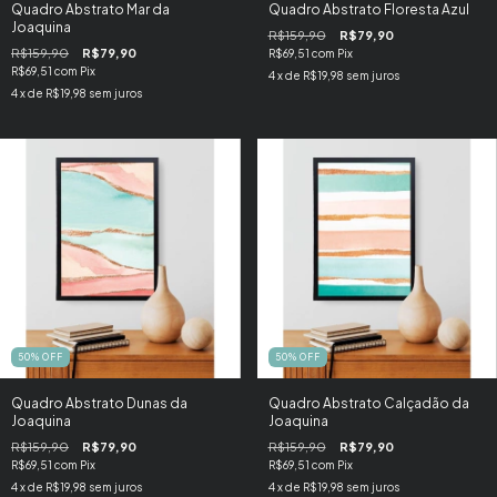
Quadro Abstrato Mar da
Quadro Abstrato Floresta Azul
Joaquina
R$159,90
R$79,90
R$159,90
R$79,90
R$69,51
com
Pix
R$69,51
com
Pix
4
x de
R$19,98
sem juros
4
x de
R$19,98
sem juros
50
%
OFF
50
%
OFF
Quadro Abstrato Dunas da
Quadro Abstrato Calçadão da
Joaquina
Joaquina
R$159,90
R$79,90
R$159,90
R$79,90
R$69,51
com
Pix
R$69,51
com
Pix
4
x de
R$19,98
sem juros
4
x de
R$19,98
sem juros