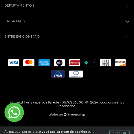
DEPARTAMENTOS
SAIBA MAIS
ENTRE EM CONTATO
Copyright Arts Papéis de Parede - 35797206000179 - 2026. Todos os direitos
reservados.
Ao navegar por este site
você aceita o uso de cookies
para
ENTENDI