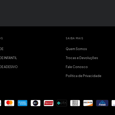
OS
SAIBA MAIS
DE
Quem Somos
DE INFANTIL
Trocas e Devoluções
EDE ADESIVO
Fale Conosco
Política de Privacidade