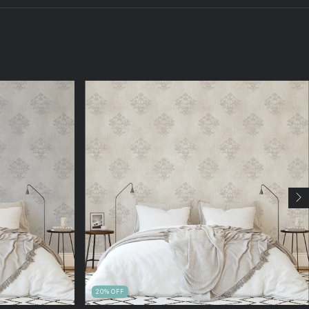
20
%
OFF