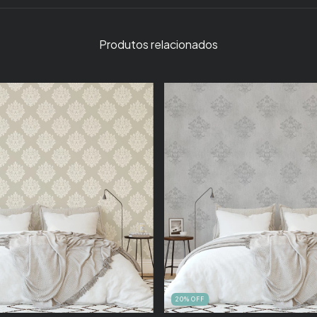
Produtos relacionados
20
%
OFF