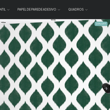
NTIL
PAPEL DE PAREDE ADESIVO
QUADROS
20
%
OFF