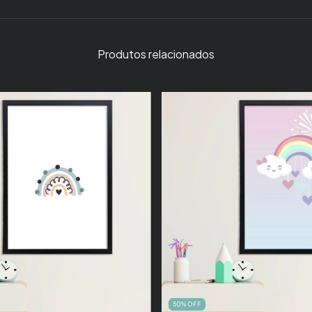
Produtos relacionados
50
%
OFF