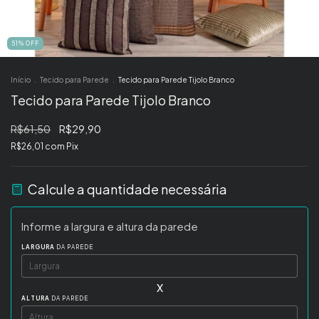
51
%
OFF
Início
.
Tecido para Parede
.
Tecido para Parede Tijolo Branco
Tecido para Parede Tijolo Branco
R$61,50
R$29,90
R$26,01
com
Pix
Calcule a quantidade necessária
Informe a largura e altura da parede
LARGURA
DA PAREDE
x
ALTURA
DA PAREDE