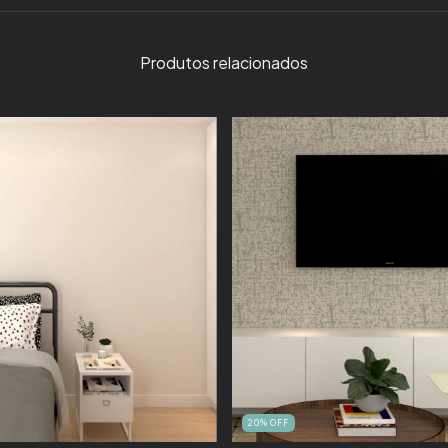
Produtos relacionados
20
%
OFF