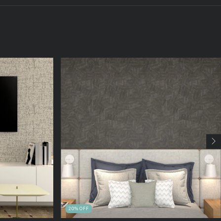
20
%
OFF