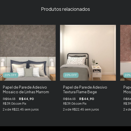
Produtos relacionados
20
%
OFF
20
%
OFF
20
Papel de Parede Adesivo
Papel de Parede Adesivo
Pape
Mosaico de Linhas Marrom
Textura Flame Bege
Mosa
R$56,13
R$44,90
R$56,13
R$44,90
R$56
R$39,06
com
Pix
R$39,06
com
Pix
R$39
2
x de
R$22,45
sem juros
2
x de
R$22,45
sem juros
2
x d