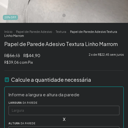
20
%
OFF
Início
.
Papel de Parede Adesivo
.
Textura
.
Papel de Parede Adesivo Textura
Linho Marrom
Papel de Parede Adesivo Textura Linho Marrom
R$56,13
R$44,90
2
x de
R$22,45
sem juros
R$39,06
com
Pix
Calcule a quantidade necessária
Informe a largura e altura da parede
LARGURA
DA PAREDE
x
ALTURA
DA PAREDE